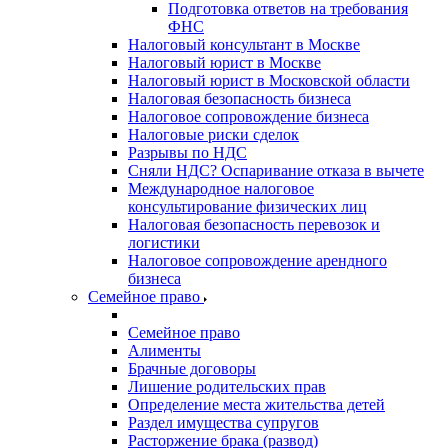
Подготовка ответов на требования
ФНС
Налоговый консультант в Москве
Налоговый юрист в Москве
Налоговый юрист в Московской области
Налоговая безопасность бизнеса
Налоговое сопровождение бизнеса
Налоговые риски сделок
Разрывы по НДС
Сняли НДС? Оспаривание отказа в вычете
Международное налоговое
консультирование физических лиц
Налоговая безопасность перевозок и
логистики
Налоговое сопровождение арендного
бизнеса
Семейное право
Семейное право
Алименты
Брачные договоры
Лишение родительских прав
Определение места жительства детей
Раздел имущества супругов
Расторжение брака (развод)