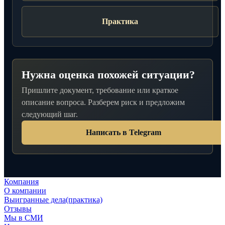
Практика
Нужна оценка похожей ситуации?
Пришлите документ, требование или краткое
описание вопроса. Разберем риск и предложим
следующий шаг.
Написать в Telegram
Компания
О компании
Выигранные дела(практика)
Отзывы
Мы в СМИ