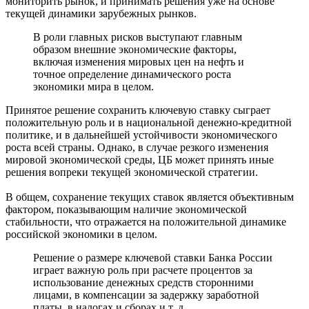
мониторить рынок, и принимать решения уже на основе
текущей динамики зарубежных рынков.
В роли главных рисков выступают главным
образом внешние экономические факторы,
включая изменения мировых цен на нефть и
точное определение динамического роста
экономики мира в целом.
Принятое решение сохранить ключевую ставку сыграет
положительную роль и в национальной денежно-кредитной
политике, и в дальнейшей устойчивости экономического
роста всей страны. Однако, в случае резкого изменения
мировой экономической среды, ЦБ может принять иные
решения вопреки текущей экономической стратегии.
В общем, сохранение текущих ставок является объективным
фактором, показывающим наличие экономической
стабильности, что отражается на положительной динамике
российской экономики в целом.
Решение о размере ключевой ставки Банка России
играет важную роль при расчете процентов за
использование денежных средств сторонними
лицами, в компенсации за задержку заработной
платы, в налогах и сборах и т. д.