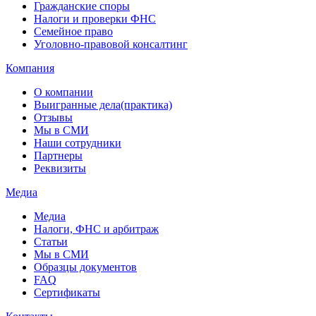
Гражданские споры
Налоги и проверки ФНС
Семейное право
Уголовно-правовой консалтинг
Компания
О компании
Выигранные дела(практика)
Отзывы
Мы в СМИ
Наши сотрудники
Партнеры
Реквизиты
Медиа
Медиа
Налоги, ФНС и арбитраж
Статьи
Мы в СМИ
Образцы документов
FAQ
Сертификаты