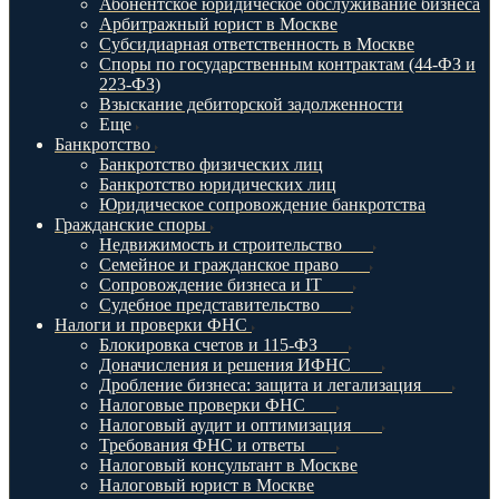
Абонентское юридическое обслуживание бизнеса
Арбитражный юрист в Москве
Субсидиарная ответственность в Москве
Споры по государственным контрактам (44-ФЗ и
223-ФЗ)
Взыскание дебиторской задолженности
Еще
Банкротство
Банкротство физических лиц
Банкротство юридических лиц
Юридическое сопровождение банкротства
Гражданские споры
Недвижимость и строительство
Семейное и гражданское право
Сопровождение бизнеса и IT
Судебное представительство
Налоги и проверки ФНС
Блокировка счетов и 115-ФЗ
Доначисления и решения ИФНС
Дробление бизнеса: защита и легализация
Налоговые проверки ФНС
Налоговый аудит и оптимизация
Требования ФНС и ответы
Налоговый консультант в Москве
Налоговый юрист в Москве