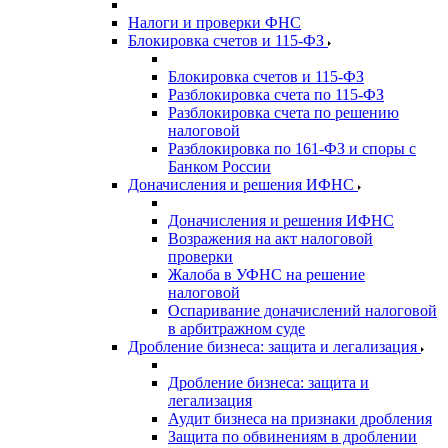
Налоги и проверки ФНС
Блокировка счетов и 115-ФЗ
Блокировка счетов и 115-ФЗ
Разблокировка счета по 115-ФЗ
Разблокировка счета по решению
налоговой
Разблокировка по 161-ФЗ и споры с
Банком России
Доначисления и решения ИФНС
Доначисления и решения ИФНС
Возражения на акт налоговой
проверки
Жалоба в УФНС на решение
налоговой
Оспаривание доначислений налоговой
в арбитражном суде
Дробление бизнеса: защита и легализация
Дробление бизнеса: защита и
легализация
Аудит бизнеса на признаки дробления
Защита по обвинениям в дроблении