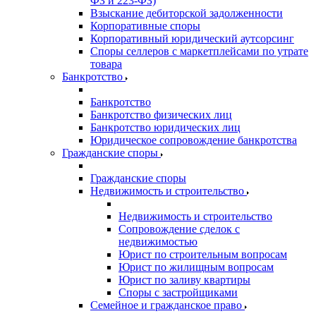
ФЗ и 223-ФЗ)
Взыскание дебиторской задолженности
Корпоративные споры
Корпоративный юридический аутсорсинг
Споры селлеров с маркетплейсами по утрате
товара
Банкротство
Банкротство
Банкротство физических лиц
Банкротство юридических лиц
Юридическое сопровождение банкротства
Гражданские споры
Гражданские споры
Недвижимость и строительство
Недвижимость и строительство
Сопровождение сделок с
недвижимостью
Юрист по строительным вопросам
Юрист по жилищным вопросам
Юрист по заливу квартиры
Споры с застройщиками
Семейное и гражданское право