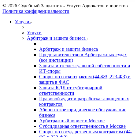
г. Москва, ул. Верейская, д. 29, стр. 133
© 2026 Судебный Защитник - Услуги Адвокатов и юристов
Политика конфиденциальности
Услуги
Услуги
Арбитраж и защита бизнеса
Арбитраж и защита бизнеса
Представительство в Арбитражных судах
(все инстанции)
Защита интеллектуальной собственности и
ИТ-споры
Споры по госконтрактам (44-ФЗ, 223-ФЗ) и
защита в ФАС
Защита КДЛ от субсидиарной
ответственности
Правовой аудит и разработка защищенных
контрактов
Абонентское юридическое обслуживание
бизнеса
Арбитражный юрист в Москве
Субсидиарная ответственность в Москве
Споры по государственным контрактам (44-