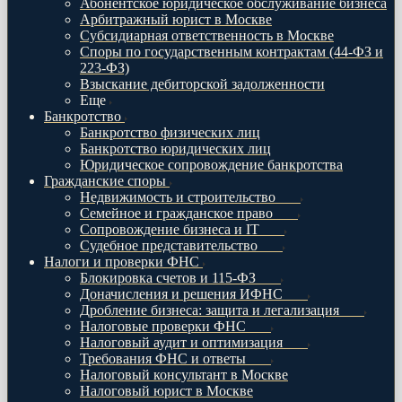
Абонентское юридическое обслуживание бизнеса
Арбитражный юрист в Москве
Субсидиарная ответственность в Москве
Споры по государственным контрактам (44-ФЗ и
223-ФЗ)
Взыскание дебиторской задолженности
Еще
Банкротство
Банкротство физических лиц
Банкротство юридических лиц
Юридическое сопровождение банкротства
Гражданские споры
Недвижимость и строительство
Семейное и гражданское право
Сопровождение бизнеса и IT
Судебное представительство
Налоги и проверки ФНС
Блокировка счетов и 115-ФЗ
Доначисления и решения ИФНС
Дробление бизнеса: защита и легализация
Налоговые проверки ФНС
Налоговый аудит и оптимизация
Требования ФНС и ответы
Налоговый консультант в Москве
Налоговый юрист в Москве