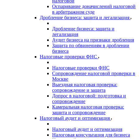
налоговой
Оспаривание доначислений налоговой
в арбитражном суде
Дробление бизнеса: защита и легализация
Дробление бизнеса: защита и
легализация
Аудит бизнеса на признаки дробления
Защита по обвинениям в дроблении
бизнеса
Налоговые проверки ФНС
Налоговые проверки ФНС
Сопровождение налоговой проверки в
Москве
Выездная налоговая проверка:
сопровождение и защита
Допрос в налоговой: подготовка и
сопровождение
Камеральная налоговая проверка:
защита и сопровождение
Налоговый аудит и оптимизация
Налоговый аудит и оптимизация
Налоговая консультация для бизнеса