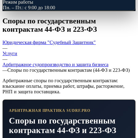
Режим работы
Пн. – Пт.: с 9:00 до 18:00
Споры по государственным
контрактам 44-ФЗ и 223-ФЗ
Юридическая фирма "Судебный Защитник"
—
Услуги
—
Арбитражное судопроизводство и защита бизнеса
—
Споры по государственным контрактам (44-ФЗ и 223-ФЗ)
Арбитражные споры по государственным контрактам:
взыскание оплаты, приемка работ, штрафы, расторжение,
РНП и защита поставщика.
АРБИТРАЖНАЯ ПРАКТИКА SUDRF.PRO
Споры по государственным
контрактам 44-ФЗ и 223-ФЗ