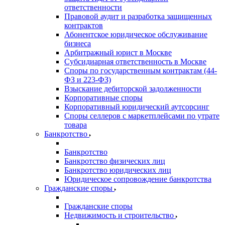
ответственности
Правовой аудит и разработка защищенных
контрактов
Абонентское юридическое обслуживание
бизнеса
Арбитражный юрист в Москве
Субсидиарная ответственность в Москве
Споры по государственным контрактам (44-
ФЗ и 223-ФЗ)
Взыскание дебиторской задолженности
Корпоративные споры
Корпоративный юридический аутсорсинг
Споры селлеров с маркетплейсами по утрате
товара
Банкротство
Банкротство
Банкротство физических лиц
Банкротство юридических лиц
Юридическое сопровождение банкротства
Гражданские споры
Гражданские споры
Недвижимость и строительство