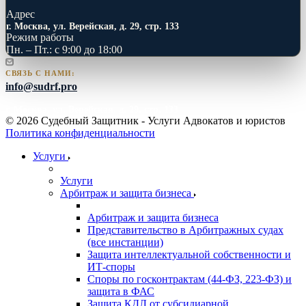
Адрес
г. Москва, ул. Верейская, д. 29, стр. 133
Режим работы
Пн. – Пт.: с 9:00 до 18:00
СВЯЗЬ С НАМИ:
info@sudrf.pro
г. Москва, ул. Верейская, д. 29, стр. 133
© 2026 Судебный Защитник - Услуги Адвокатов и юристов
Политика конфиденциальности
Услуги
Услуги
Арбитраж и защита бизнеса
Арбитраж и защита бизнеса
Представительство в Арбитражных судах
(все инстанции)
Защита интеллектуальной собственности и
ИТ-споры
Споры по госконтрактам (44-ФЗ, 223-ФЗ) и
защита в ФАС
Защита КДЛ от субсидиарной