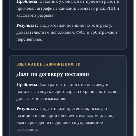
Проблема:
Заказчик уклонялся от приемки работ и
применял штрафные санкции, создавая риск РНП и
кассового разрыва.
Результат:
Подготовили позицию по контракту,
доказательствам исполнения, ФАС и арбитражной
перспективе.
ВЗЫСКАНИЕ ЗАДОЛЖЕННОСТИ
Долг по договору поставки
Проблема:
Контрагент не оплатил поставку и
пытался затянуть переговоры, сохранив активы вне
досягаемости взыскания.
Результат:
Подготовили претензию, исковую
позицию и сценарий обеспечительных мер. Спор
был переведен из переписки в управляемое
взыскание.