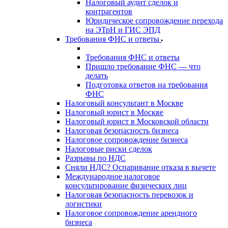
Налоговый аудит сделок и
контрагентов
Юридическое сопровождение перехода
на ЭТрН и ГИС ЭПД
Требования ФНС и ответы
Требования ФНС и ответы
Пришло требование ФНС — что
делать
Подготовка ответов на требования
ФНС
Налоговый консультант в Москве
Налоговый юрист в Москве
Налоговый юрист в Московской области
Налоговая безопасность бизнеса
Налоговое сопровождение бизнеса
Налоговые риски сделок
Разрывы по НДС
Сняли НДС? Оспаривание отказа в вычете
Международное налоговое
консультирование физических лиц
Налоговая безопасность перевозок и
логистики
Налоговое сопровождение арендного
бизнеса