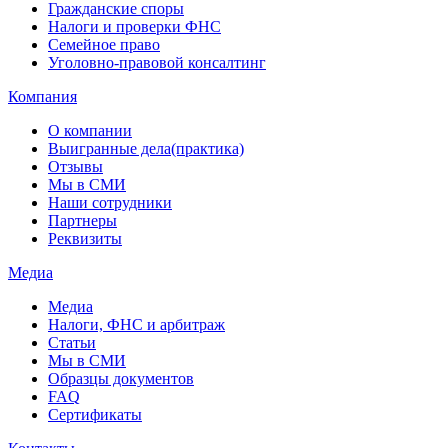
Гражданские споры
Налоги и проверки ФНС
Семейное право
Уголовно-правовой консалтинг
Компания
О компании
Выигранные дела(практика)
Отзывы
Мы в СМИ
Наши сотрудники
Партнеры
Реквизиты
Медиа
Медиа
Налоги, ФНС и арбитраж
Статьи
Мы в СМИ
Образцы документов
FAQ
Сертификаты