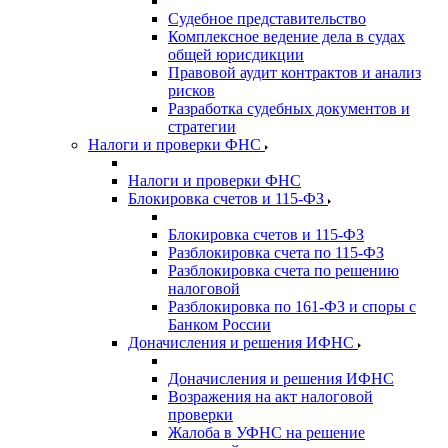
Судебное представительство
Комплексное ведение дела в судах
общей юрисдикции
Правовой аудит контрактов и анализ
рисков
Разработка судебных документов и
стратегии
Налоги и проверки ФНС
Налоги и проверки ФНС
Блокировка счетов и 115-ФЗ
Блокировка счетов и 115-ФЗ
Разблокировка счета по 115-ФЗ
Разблокировка счета по решению
налоговой
Разблокировка по 161-ФЗ и споры с
Банком России
Доначисления и решения ИФНС
Доначисления и решения ИФНС
Возражения на акт налоговой
проверки
Жалоба в УФНС на решение