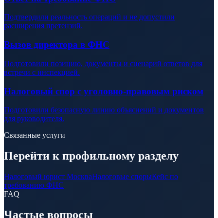
Подтвердили реальность операций и не допустили
расширения претензий.
Вызов директора в ФНС
Подготовили позицию, документы и сценарий ответов для
встречи с инспекцией.
Налоговый спор с уголовно-правовым риском
Подготовили безопасную линию объяснений и документов
для руководителя.
Связанные услуги
Перейти к профильному разделу
Налоговый юрист Москва
Налоговые споры
Кейс по
требованию ФНС
FAQ
Частые вопросы