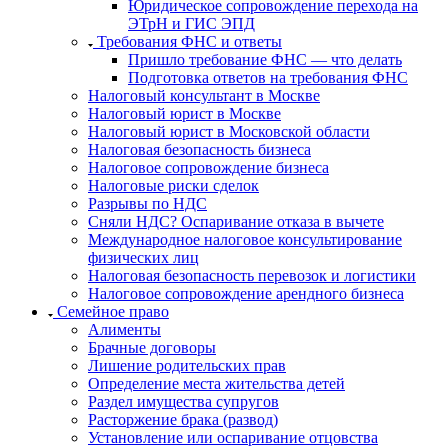
Юридическое сопровождение перехода на
ЭТрН и ГИС ЭПД
Требования ФНС и ответы
Пришло требование ФНС — что делать
Подготовка ответов на требования ФНС
Налоговый консультант в Москве
Налоговый юрист в Москве
Налоговый юрист в Московской области
Налоговая безопасность бизнеса
Налоговое сопровождение бизнеса
Налоговые риски сделок
Разрывы по НДС
Сняли НДС? Оспаривание отказа в вычете
Международное налоговое консультирование
физических лиц
Налоговая безопасность перевозок и логистики
Налоговое сопровождение арендного бизнеса
Семейное право
Алименты
Брачные договоры
Лишение родительских прав
Определение места жительства детей
Раздел имущества супругов
Расторжение брака (развод)
Установление или оспаривание отцовства