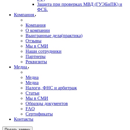
Защита при проверках МВД (ГУЭБиПК) и
ФСБ.
Компания
Компания
О компании
Выигранные дела(практика)
Отзывы
Мы в СМИ
Наши сотрудники
Партнеры
Реквизиты
Медиа
Медиа
Медиа
Налоги, ФНС и арбитраж
Статьи
Мы в СМИ
Образцы документов
FAQ
Сертификаты
Контакты
Подать заявку