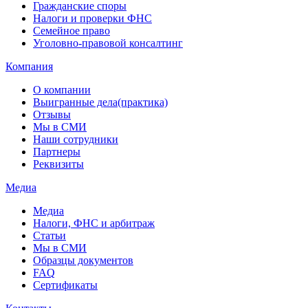
Гражданские споры
Налоги и проверки ФНС
Семейное право
Уголовно-правовой консалтинг
Компания
О компании
Выигранные дела(практика)
Отзывы
Мы в СМИ
Наши сотрудники
Партнеры
Реквизиты
Медиа
Медиа
Налоги, ФНС и арбитраж
Статьи
Мы в СМИ
Образцы документов
FAQ
Сертификаты