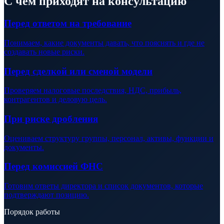
С чем приходят на консультацию
Перед ответом на требование
Понимаем, какие документы давать, что пояснять и где не
создавать новые риски.
Перед сделкой или сменой модели
Проверяем налоговые последствия, НДС, прибыль,
контрагентов и деловую цель.
При риске дробления
Оцениваем структуру группы, персонал, активы, функции и
документы.
Перед комиссией ФНС
Готовим ответы директора и список документов, которые
подтверждают позицию.
Порядок работы