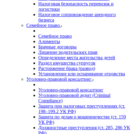
Налоговая безопасность перевозок и
логистики
Налоговое сопровождение арендного
бизнеса
Семейное право
Семейное право
Алименты
Брачные договоры
Лишение родительских прав
Определение места жительства детей
Раздел имущества супругов
Расторжение брака (развод)
Установление или оспаривание отцовства
Уголовно-правовой консалтинг
Уголовно-правовой консалтинг
Уголовно-правовой аудит (Criminal
Compliance)
Защита при налоговых преступлениях (ст.
198–199.2 УК РФ)
Защита по делам о мошенничестве (ст. 159
УК РФ)
Должностные преступления (ст. 285, 286 УК
РФ)