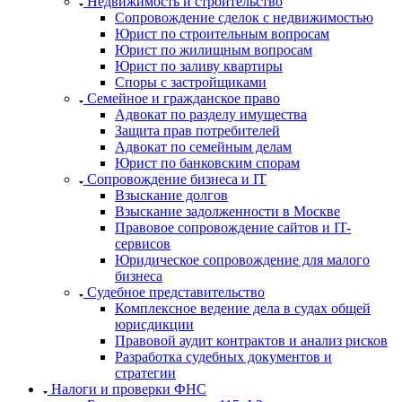
Недвижимость и строительство
Сопровождение сделок с недвижимостью
Юрист по строительным вопросам
Юрист по жилищным вопросам
Юрист по заливу квартиры
Споры с застройщиками
Семейное и гражданское право
Адвокат по разделу имущества
Защита прав потребителей
Адвокат по семейным делам
Юрист по банковским спорам
Сопровождение бизнеса и IT
Взыскание долгов
Взыскание задолженности в Москве
Правовое сопровождение сайтов и IT-
сервисов
Юридическое сопровождение для малого
бизнеса
Судебное представительство
Комплексное ведение дела в судах общей
юрисдикции
Правовой аудит контрактов и анализ рисков
Разработка судебных документов и
стратегии
Налоги и проверки ФНС