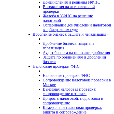
Доначисления и решения ИФНС
Возражения на акт налоговой
проверки
Жалоба в УФНС на решение
налоговой
Оспаривание доначислений налоговой
в арбитражном суде
Дробление бизнеса: защита и легализация
Дробление бизнеса: защита и
легализация
Аудит бизнеса на признаки дробления
Защита по обвинениям в дроблении
бизнеса
Налоговые проверки ФНС
Налоговые проверки ФНС
Сопровождение налоговой проверки в
Москве
Выездная налоговая проверка:
сопровождение и защита
Допрос в налоговой: подготовка и
сопровождение
Камеральная налоговая проверка:
защита и сопровождение