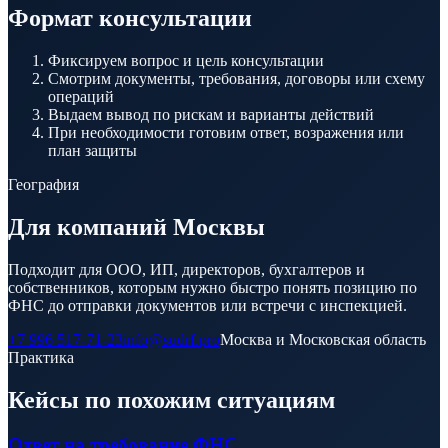
Формат консультации
Фиксируем вопрос и цель консультации
Смотрим документы, требования, договоры или схему
операций
Выдаем вывод по рискам и варианты действий
При необходимости готовим ответ, возражения или
план защиты
География
Для компаний Москвы
Подходит для ООО, ИП, директоров, бухгалтеров и
собственников, которым нужно быстро понять позицию по
ФНС до отправки документов или встречи с инспекцией.
+7 996 517-71-23
info@sudrf.pro
Москва и Московская область
Практика
Кейсы по похожим ситуациям
Ответ на требование ФНС