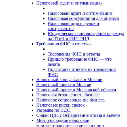
Налоговый аудит и оптимизация
Налоговый аудит и оптимизация
Налоговая консультация для бизнеса
Налоговый аудит сделок и
контрагентов
Юридическое сопровождение перехода
на ЭТрН и ГИС ЭПД
Требования ФНС и ответы
Требования ФНС и ответы
Пришло требование ФНС — что
делать
Подготовка ответов на требования
ФНС
Налоговый консультант в Москве
Налоговый юрист в Москве
Налоговый юрист в Московской области
Налоговая безопасность бизнеса
Налоговое сопровождение бизнеса
Налоговые риски сделок
Разрывы по НДС
Сняли НДС? Оспаривание отказа в вычете
Международное налоговое
консультирование физических лиц