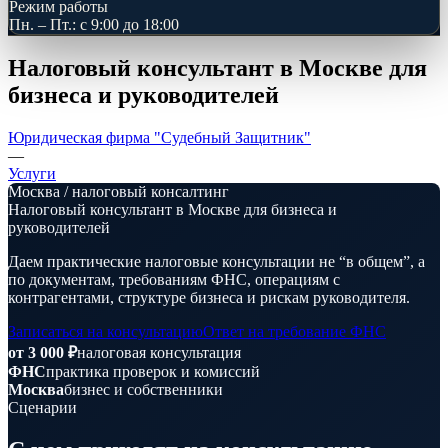
Режим работы
Пн. – Пт.: с 9:00 до 18:00
Налоговый консультант в Москве для
бизнеса и руководителей
Юридическая фирма "Судебный Защитник"
—
Услуги
Москва / налоговый консалтинг
Налоговый консультант в Москве для бизнеса и
руководителей
Даем практические налоговые консультации не “в общем”, а
по документам, требованиям ФНС, операциям с
контрагентами, структуре бизнеса и рискам руководителя.
Записаться на консультацию
Ответ на требование ФНС
от 3 000 ₽
налоговая консультация
ФНС
практика проверок и комиссий
Москва
бизнес и собственники
Сценарии