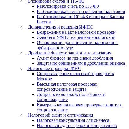
Блокировка счетов и 115-ФЗ
Разблокировка счета по 115-ФЗ
Разблокировка счета по решению налоговой
Разблокировка по 161-ФЗ и споры с Банком
России
Доначисления и решения ИФНС
Возражения на акт налоговой проверки
Жалоба в УФНС на решение налоговой
Оспаривание доначислений налоговой в
арбитражном суде
Дробление бизнеса: защита и легализация
Аудит бизнеса на признаки дробления
Защита по обвинениям в дроблении бизнеса
Налоговые проверки ФНС
Сопровождение налоговой проверки в
Москве
Выездная налоговая проверка:
сопровождение и защита
Допрос в налоговой: подготовка и
сопровождение
Камеральная налоговая проверка: защита и
сопровождение
Налоговый аудит и оптимизация
Налоговая консультация для бизнеса
Налоговый аудит сделок и контрагентов