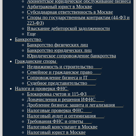
Абонентское юридическое обслуживание бизнеса
Арбитражный юрист в Москве
Субсидиарная ответственность в Москве
Споры по государственным контрактам (44-ФЗ и
223-ФЗ)
Взыскание дебиторской задолженности
Еще
Банкротство
Банкротство физических лиц
Банкротство юридических лиц
Юридическое сопровождение банкротства
Гражданские споры
Недвижимость и строительство
Семейное и гражданское право
Сопровождение бизнеса и IT
Судебное представительство
Налоги и проверки ФНС
Блокировка счетов и 115-ФЗ
Доначисления и решения ИФНС
Дробление бизнеса: защита и легализация
Налоговые проверки ФНС
Налоговый аудит и оптимизация
Требования ФНС и ответы
Налоговый консультант в Москве
Налоговый юрист в Москве