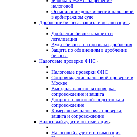
Жалоба в УФНС на решение
налоговой
Оспаривание доначислений налоговой
в арбитражном суде
Дробление бизнеса: защита и легализация
Дробление бизнеса: защита и
легализация
Аудит бизнеса на признаки дробления
Защита по обвинениям в дроблении
бизнеса
Налоговые проверки ФНС
Налоговые проверки ФНС
Сопровождение налоговой проверки в
Москве
Выездная налоговая проверка:
сопровождение и защита
Допрос в налоговой: подготовка и
сопровождение
Камеральная налоговая проверка:
защита и сопровождение
Налоговый аудит и оптимизация
Налоговый аудит и оптимизация