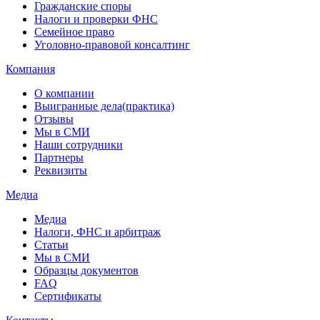
Гражданские споры
Налоги и проверки ФНС
Семейное право
Уголовно-правовой консалтинг
Компания
О компании
Выигранные дела(практика)
Отзывы
Мы в СМИ
Наши сотрудники
Партнеры
Реквизиты
Медиа
Медиа
Налоги, ФНС и арбитраж
Статьи
Мы в СМИ
Образцы документов
FAQ
Сертификаты