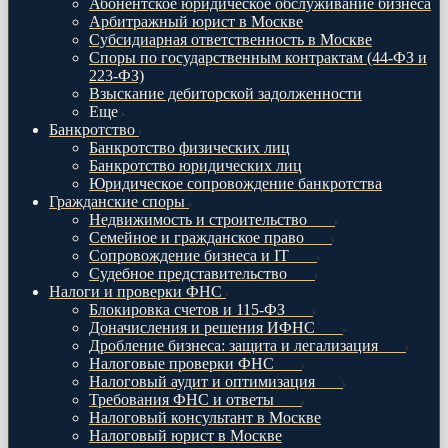
Абонентское юридическое обслуживание бизнеса
Арбитражный юрист в Москве
Субсидиарная ответственность в Москве
Споры по государственным контрактам (44-ФЗ и
223-ФЗ)
Взыскание дебиторской задолженности
Еще
Банкротство
Банкротство физических лиц
Банкротство юридических лиц
Юридическое сопровождение банкротства
Гражданские споры
Недвижимость и строительство
Семейное и гражданское право
Сопровождение бизнеса и IT
Судебное представительство
Налоги и проверки ФНС
Блокировка счетов и 115-ФЗ
Доначисления и решения ИФНС
Дробление бизнеса: защита и легализация
Налоговые проверки ФНС
Налоговый аудит и оптимизация
Требования ФНС и ответы
Налоговый консультант в Москве
Налоговый юрист в Москве