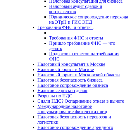
Налоговая консультация для бизнеса
Налоговый аудит сделок и
контрагентов
Юридическое сопровождение перехода
на ЭТрН и ГИС ЭПД
Требования ФНС и ответы
Требования ФНС и ответы
Пришло требование ФНС — что
делать
Подготовка ответов на требования
ФНС
Налоговый консультант в Москве
Налоговый юрист в Москве
Налоговый юрист в Московской области
Налоговая безопасность бизнеса
Налоговое сопровождение бизнеса
Налоговые риски сделок
Разрывы по НДС
Сняли НДС? Оспаривание отказа в вычете
Международное налоговое
консультирование физических лиц
Налоговая безопасность перевозок и
логистики
Налоговое сопровождение арендного