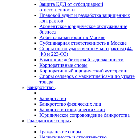
Защита КДЛ от субсидиарной
ответственности
Правовой аудит и разработка защищенных
контрактов
Абонентское юридическое обслуживание
бизнеса
Арбитражный юрист в Москве
Субсидиарная ответственность в Москве
Споры по государственным контрактам (44-
ФЗ и 223-ФЗ)
Взыскание дебиторской задолженности
Корпоративные споры
Корпоративный юридический аутсорсинг
Споры селлеров с маркетплейсами по утрате
товара
Банкротство
Банкротство
Банкротство физических лиц
Банкротство юридических лиц
Юридическое сопровождение банкротства
Гражданские споры
Гражданские споры
Недвижимость и строительство