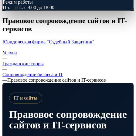
Режим работы
Пн. – Пт.: с 9:00 до 18:00
Правовое сопровождение сайтов и IT-
сервисов
Юридическая фирма "Судебный Защитник"
—
Услуги
—
Гражданские споры
—
Сопровождение бизнеса и IT
—
Правовое сопровождение сайтов и IT-сервисов
IT и сайты
Правовое сопровождение
сайтов и IT-сервисов