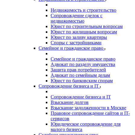
Недвижимость и строительство
Сопровождение сделок с
недвижимостью
Юрист по строительным вопросам
Юрист по жилищным вопросам
Юрист по заливу квартиры
Споры с застройщиками
Семейное и гражданское право
Семейное и гражданское право
Адвокат по разделу имущества
Защита прав потребителей
Адвокат по семейным делам
Юрист по банковским спорам
Сопровождение бизнеса и IT
Сопровождение бизнеса и IT
Взыскание долгов
Взыскание задолженности в Москве
Правовое сопровождение сайтов и IT-
сервисов
Юридическое сопровождение для
малого бизнеса
Судебное представительство