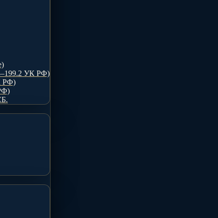
e)
8–199.2 УК РФ)
К РФ)
РФ)
Б.