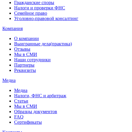
Гражданские споры
Налоги и проверки ФНС
Семейное право
Уголовно-правовой консалтинг
Компания
О компании
Выигранные дела(практика)
Отзывы
Мы в СМИ
Наши сотрудники
Партнеры
Реквизиты
Медиа
Медиа
Налоги, ФНС и арбитраж
Статьи
Мы в СМИ
Образцы документов
FAQ
Сертификаты