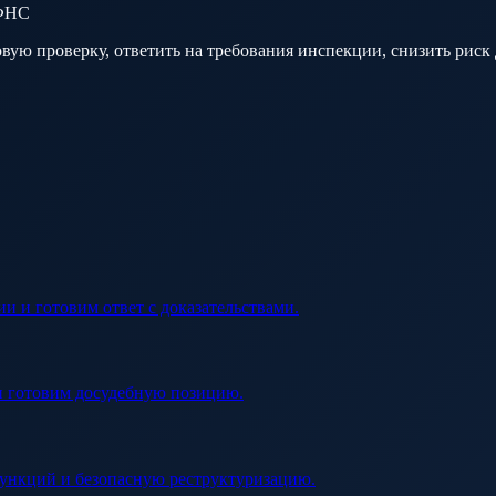
 ФНС
ую проверку, ответить на требования инспекции, снизить риск
 и готовим ответ с доказательствами.
 и готовим досудебную позицию.
функций и безопасную реструктуризацию.