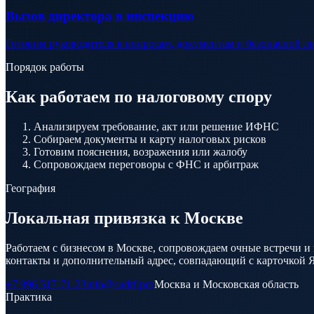
Вызов директора в инспекцию
Готовим руководителя к вопросам, документам и безопасной л
Порядок работы
Как работаем по налоговому спору
Анализируем требование, акт или решение ИФНС
Собираем документы и карту налоговых рисков
Готовим пояснения, возражения или жалобу
Сопровождаем переговоры с ФНС и арбитраж
География
Локальная привязка к Москве
Работаем с бизнесом в Москве, сопровождаем очные встречи 
контакты и дополнительный адрес, совпадающий с карточкой Я
+7 996 517-71-23
info@sudrf.pro
Москва и Московская область
Практика