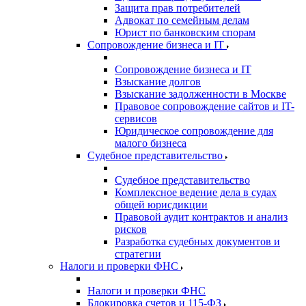
Защита прав потребителей
Адвокат по семейным делам
Юрист по банковским спорам
Сопровождение бизнеса и IT
Сопровождение бизнеса и IT
Взыскание долгов
Взыскание задолженности в Москве
Правовое сопровождение сайтов и IT-
сервисов
Юридическое сопровождение для
малого бизнеса
Судебное представительство
Судебное представительство
Комплексное ведение дела в судах
общей юрисдикции
Правовой аудит контрактов и анализ
рисков
Разработка судебных документов и
стратегии
Налоги и проверки ФНС
Налоги и проверки ФНС
Блокировка счетов и 115-ФЗ