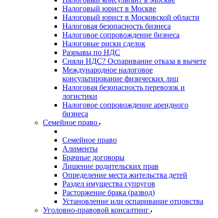
Налоговый юрист в Москве
Налоговый юрист в Московской области
Налоговая безопасность бизнеса
Налоговое сопровождение бизнеса
Налоговые риски сделок
Разрывы по НДС
Сняли НДС? Оспаривание отказа в вычете
Международное налоговое
консультирование физических лиц
Налоговая безопасность перевозок и
логистики
Налоговое сопровождение арендного
бизнеса
Семейное право
Семейное право
Алименты
Брачные договоры
Лишение родительских прав
Определение места жительства детей
Раздел имущества супругов
Расторжение брака (развод)
Установление или оспаривание отцовства
Уголовно-правовой консалтинг