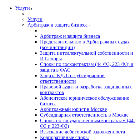
Услуги
Услуги
Арбитраж и защита бизнеса
Арбитраж и защита бизнеса
Представительство в Арбитражных судах
(все инстанции)
Защита интеллектуальной собственности и
ИТ-споры
Споры по госконтрактам (44-ФЗ, 223-ФЗ) и
защита в ФАС
Защита КДЛ от субсидиарной
ответственности
Правовой аудит и разработка защищенных
контрактов
Абонентское юридическое обслуживание
бизнеса
Арбитражный юрист в Москве
Субсидиарная ответственность в Москве
Споры по государственным контрактам (44-
ФЗ и 223-ФЗ)
Взыскание дебиторской задолженности
Корпоративные споры