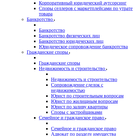
Корпоративный юридический аутсорсинг
Споры селлеров с маркетплейсами по утрате
товара
Банкротство
Банкротство
Банкротство физических лиц
Банкротство юридических лиц
Юридическое сопровождение банкротства
Гражданские споры
Гражданские споры
Недвижимость и строительство
Недвижимость и строительство
Сопровождение сделок с
недвижимостью
Юрист по строительным вопросам
Юрист по жилищным вопросам
Юрист по заливу квартиры
Споры с застройщиками
Семейное и гражданское право
Семейное и гражданское право
Адвокат по разделу имущества