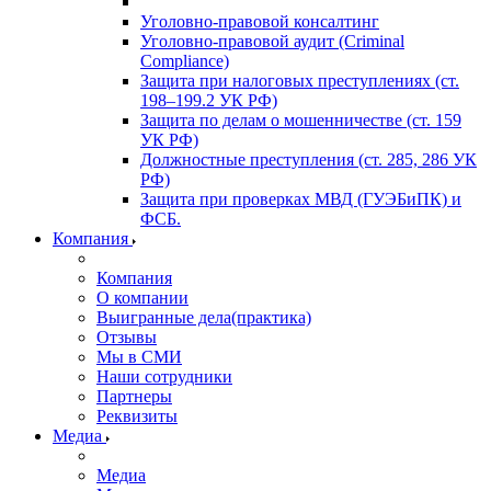
Уголовно-правовой консалтинг
Уголовно-правовой аудит (Criminal
Compliance)
Защита при налоговых преступлениях (ст.
198–199.2 УК РФ)
Защита по делам о мошенничестве (ст. 159
УК РФ)
Должностные преступления (ст. 285, 286 УК
РФ)
Защита при проверках МВД (ГУЭБиПК) и
ФСБ.
Компания
Компания
О компании
Выигранные дела(практика)
Отзывы
Мы в СМИ
Наши сотрудники
Партнеры
Реквизиты
Медиа
Медиа