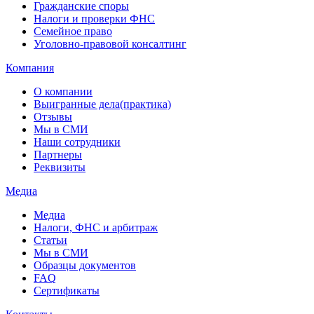
Гражданские споры
Налоги и проверки ФНС
Семейное право
Уголовно-правовой консалтинг
Компания
О компании
Выигранные дела(практика)
Отзывы
Мы в СМИ
Наши сотрудники
Партнеры
Реквизиты
Медиа
Медиа
Налоги, ФНС и арбитраж
Статьи
Мы в СМИ
Образцы документов
FAQ
Сертификаты