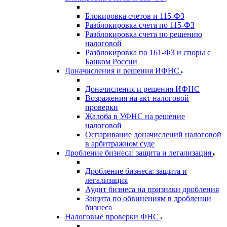
Блокировка счетов и 115-ФЗ
Разблокировка счета по 115-ФЗ
Разблокировка счета по решению
налоговой
Разблокировка по 161-ФЗ и споры с
Банком России
Доначисления и решения ИФНС
Доначисления и решения ИФНС
Возражения на акт налоговой
проверки
Жалоба в УФНС на решение
налоговой
Оспаривание доначислений налоговой
в арбитражном суде
Дробление бизнеса: защита и легализация
Дробление бизнеса: защита и
легализация
Аудит бизнеса на признаки дробления
Защита по обвинениям в дроблении
бизнеса
Налоговые проверки ФНС