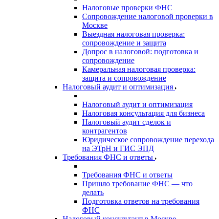
Налоговые проверки ФНС
Сопровождение налоговой проверки в
Москве
Выездная налоговая проверка:
сопровождение и защита
Допрос в налоговой: подготовка и
сопровождение
Камеральная налоговая проверка:
защита и сопровождение
Налоговый аудит и оптимизация
Налоговый аудит и оптимизация
Налоговая консультация для бизнеса
Налоговый аудит сделок и
контрагентов
Юридическое сопровождение перехода
на ЭТрН и ГИС ЭПД
Требования ФНС и ответы
Требования ФНС и ответы
Пришло требование ФНС — что
делать
Подготовка ответов на требования
ФНС
Налоговый консультант в Москве