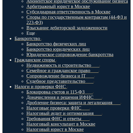
Абонентское юридическое обслуживание бизнеса
Арбитражный юрист в Москве
Субсидиарная ответственность в Москве
Споры по государственным контрактам (44-ФЗ и
223-ФЗ)
Взыскание дебиторской задолженности
Еще
Банкротство
Банкротство физических лиц
Банкротство юридических лиц
Юридическое сопровождение банкротства
Гражданские споры
Недвижимость и строительство
Семейное и гражданское право
Сопровождение бизнеса и IT
Судебное представительство
Налоги и проверки ФНС
Блокировка счетов и 115-ФЗ
Доначисления и решения ИФНС
Дробление бизнеса: защита и легализация
Налоговые проверки ФНС
Налоговый аудит и оптимизация
Требования ФНС и ответы
Налоговый консультант в Москве
Налоговый юрист в Москве