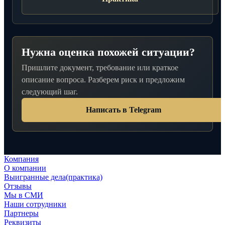
Нужна оценка похожей ситуации?
Пришлите документ, требование или краткое
описание вопроса. Разберем риск и предложим
следующий шаг.
Написать в Telegram
Компания
О компании
Выигранные дела(практика)
Отзывы
Мы в СМИ
Наши сотрудники
Партнеры
Реквизиты